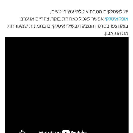
יש לאיטלקים מטבח איטלקי עשיר וטעים,
אוכל איטלקי
אפשר לאכול כארוחת בוקר, צהריים או ערב.
בואו וצפו בסרטון המציג תבשילי איטלקיים בתמונות שמעוררות
את התיאבון.